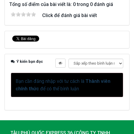
Tổng số điểm của bài viết là: 0 trong 0 đánh giá
Click để đánh giá bài viết
Ý kiến bạn đọc
Bạn cần đăng nhập với tư cách là
Thành viên
chính thức
để có thể bình luận
TÀU PHÚ QUỐC EXPRESS 36
(
CÔNG TY TNHH