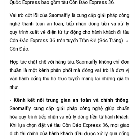
Quốc Express bao gồm tàu Côn Đảo Express 36.
Vai trò cốt lõi của Saomaifly là cung cấp giải pháp công
nghệ thanh toán an toàn, tiếp nhận dòng tiền và xử lý
quy trình xuất vé điện tử tự động cho hành khách đi tàu
Côn Đảo Express 36 trên tuyến Trần Đề (Sóc Trăng) ⇔
Côn Đảo.
Hợp tác chặt chẽ với hãng tàu, Saomaifly không chỉ đơn
thuần là một kênh phân phối mà đóng vai trò là đơn vị
vận hành cổng thu hộ trực tuyến mang lại những giá trị
như:
- Kênh kết nối trung gian an toàn và chính thống
:
Saomaifly cung cấp giải pháp công nghệ giúp chuẩn
hóa quy trình tiếp nhận và xử lý dòng tiền từ hành khách.
Khi lựa chọn đặt vé tàu Côn Đảo Express 36, mọi giao
dịch tài chính của hành khách đều được xử lý qua cổng