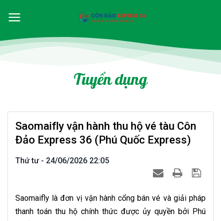
Tuyển dụng
Saomaifly vận hành thu hộ vé tàu Côn
Đảo Express 36 (Phú Quốc Express)
Thứ tư - 24/06/2026 22:05
Saomaifly là đơn vị vận hành cổng bán vé và giải pháp
thanh toán thu hộ chính thức được ủy quyền bởi Phú