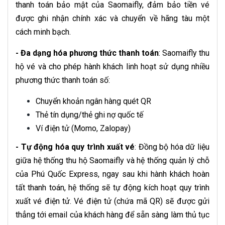
thanh toán bảo mật của Saomaifly, đảm bảo tiền vé
được ghi nhận chính xác và chuyển về hãng tàu một
cách minh bạch.
- Đa dạng hóa phương thức thanh toán
: Saomaifly thu
hộ vé và cho phép hành khách linh hoạt sử dụng nhiều
phương thức thanh toán số:
Chuyển khoản ngân hàng quét QR
Thẻ tín dụng/thẻ ghi nợ quốc tế
Ví điện tử (Momo, Zalopay)
- Tự động hóa quy trình xuất vé
: Đồng bộ hóa dữ liệu
giữa hệ thống thu hộ Saomaifly và hệ thống quản lý chỗ
của Phú Quốc Express, ngay sau khi hành khách hoàn
tất thanh toán, hệ thống sẽ tự động kích hoạt quy trình
xuất vé điện tử. Vé điện tử (chứa mã QR) sẽ được gửi
thẳng tới email của khách hàng để sẵn sàng làm thủ tục