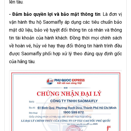
lên tàu.
- Đảm bảo quyền lợi và bảo mật thông tin
: Là đơn vị
vận hành thu hộ Saomaifly áp dụng các tiêu chuẩn bảo
mật dữ liệu, bảo vệ tuyệt đối thông tin cá nhân và thông
tin tài khoản của hành khách. Đồng thời mọi chính sách
về hoàn vé, hủy vé hay thay đổi thông tin hành trình đều
được Saomaifly phối hợp xử lý theo đúng quy định gốc
của hãng tàu.